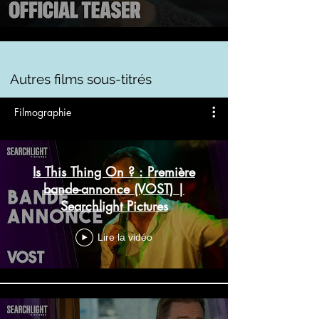
Autres films sous-titrés
Filmographie
Is This Thing On ? : Première
bande-annonce (VOST) |
Searchlight Pictures
Lire la vidéo