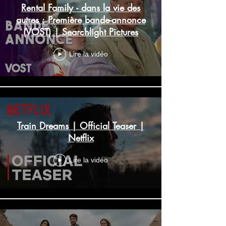
Rental Family - dans la vie des
autres : Première bande-annonce
(VOST) | Searchlight Pictures
Lire la vidéo
Train Dreams | Official Teaser |
Netflix
Lire la vidéo