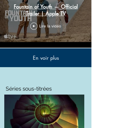
Fountain of Youth — Official
Trailer | Apple TV
Lire la vidéo
En voir plus
Séries sous-titrées