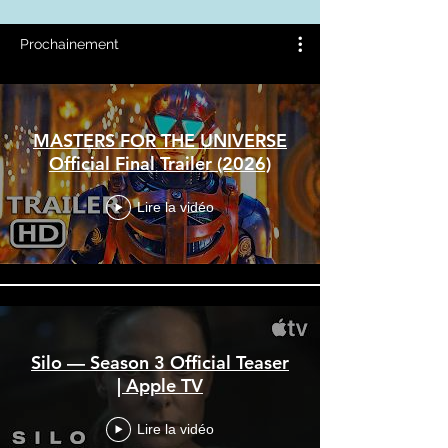
Prochainement
MASTERS FOR THE UNIVERSE
Official Final Trailer (2026)
Lire la vidéo
Silo — Season 3 Official Teaser
| Apple TV
Lire la vidéo